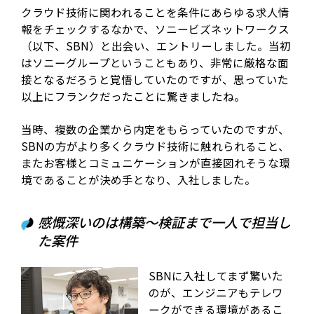
クラウド技術に関われることを条件にあらゆる求人情
報をチェックするなかで、ソニービズネットワークス
（以下、SBN）と出会い、エントリーしました。当初
はソニーグループということもあり、非常に厳格な面
接となるだろうと覚悟していたのですが、思っていた
以上にフランクだったことに驚きましたね。
当時、複数の企業から内定をもらっていたのですが、
SBNの方がより多くクラウド技術に触れられること、
またお客様とコミュニケーションが直接図れそうな環
境であることが決め手となり、入社しました。
感慨深いのは構築〜検証まで一人で担当し
た案件
SBNに入社してまず驚いた
のが、エンジニアもテレワ
ークができる環境があるこ