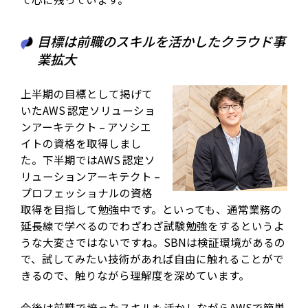
目標は前職のスキルを活かしたクラウド事
業拡大
上半期の目標として掲げて
いたAWS 認定ソリューショ
ンアーキテクト – アソシエ
イトの資格を取得しまし
た。下半期ではAWS 認定ソ
リューションアーキテクト –
プロフェッショナルの資格
取得を目指して勉強中です。といっても、通常業務の
延長線で学べるのでわざわざ試験勉強をするというよ
うな大変さではないですね。SBNは検証環境があるの
で、試してみたい技術があれば自由に触れることがで
きるので、触りながら理解度を深めています。
今後は前職で培ったスキルも活かしながらAWSで簡単