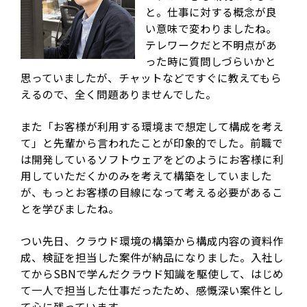
と。仕事に対する概念が良
い意味で変わりましたね。
テレワークだと不明点があ
った時に質問しづらいかと
思っていましたが、チャットなどですぐに教えてもら
えるので、全く問題ありませんでした。
また「お客様が利用する環境まで想定して構成を考え
て」と先輩から言われたことが印象的でした。前職で
は開発しているソフトウェアをどのようにお客様に利
用していただくかのみを考えて構築をしていました
が、もっとお客様の目線になって考える必要があるこ
とを学びましたね。
つい先日、クラウド環境の構築から構成内容の資料作
成、検証を担当した案件が納品になりました。入社し
てからSBNで学んだクラウド知識を駆使して、はじめ
て一人で担当した仕事だったため、感慨深い案件とし
て心に残っています。