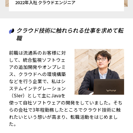
2022年入社 クラウドエンジニア
クラウド技術に触れられる仕事を求めて転
職
前職は流通系のお客様に対
して、統合監視ソフトウェ
アの追加開発やオンプレミ
ス、クラウドへの環境構築
などを行う企業で、私はシ
ステムインテグレーション
（SIer）として主にJavaを
使って自社ソフトウェアの開発をしていました。そち
らの会社で3年程勤務したところでクラウド技術に触
れたいという想いが高まり、転職活動をはじめまし
た。