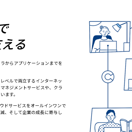
で
支える
フラからアプリケーションまでを
いレベルで両立するインターネッ
のマネジメントサービスや、クラ
ています。
ウドサービスをオールインワンで
削減、そして企業の成長に寄与し