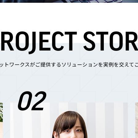
ROJECT STO
ットワークスがご提供する
ソリューションを実例を交えて
02