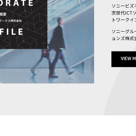
ソニービズ
次世代ICT
トワークイ
ソニーグル
ョンズ株式
VIEW 