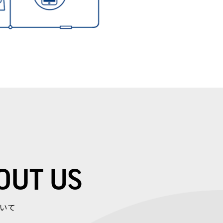
OUT US
いて