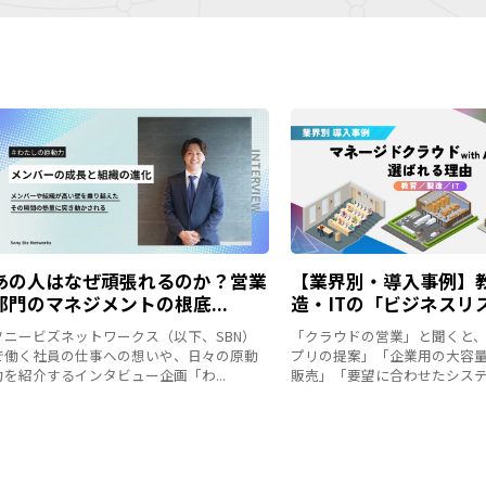
あの人はなぜ頑張れるのか？営業
【業界別・導入事例】
部門のマネジメントの根底...
造・ITの「ビジネスリス
ソニービズネットワークス（以下、SBN）
「クラウドの営業」と聞くと
で働く社員の仕事への想いや、日々の原動
プリの提案」「企業用の大容
力を紹介するインタビュー企画「わ...
販売」「要望に合わせたシステム