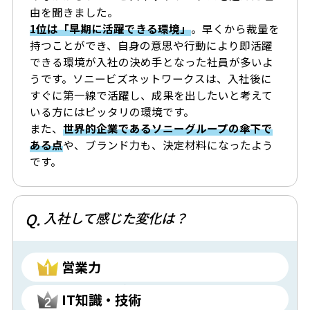
由を聞きました。
1位は「早期に活躍できる環境」
。早くから裁量を
持つことができ、自身の意思や行動により即活躍
できる環境が入社の決め手となった社員が多いよ
うです。ソニービズネットワークスは、入社後に
すぐに第一線で活躍し、成果を出したいと考えて
いる方にはピッタリの環境です。
また、
世界的企業であるソニーグループの傘下で
ある点
や、ブランド力も、決定材料になったよう
です。
Q.
入社して感じた変化は？
営業力
IT知識・技術