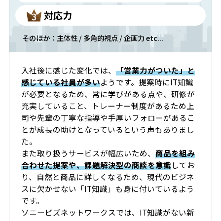
対応力
そのほか：主体性 / 多角的視点 / 企画力 etc...
入社後に感じた変化では、
「営業力がついた」と
感じている社員が多い
ようです。提案時にIT知識
が必要となるため、常に学びがある点や、研修が
充実していること、トレーナー制度があるため上
司や先輩の丁寧な指導や手厚いフォローがあるこ
とが成長の助けとなっているという声もありまし
た。
また取り扱うサービスが幅広いため、
商品を組み
合わせた提案や、課題解決型の商談を意識
してお
り、自然と商品に詳しくなるため、現代のビジネ
スに欠かせない「IT知識」も身に付いているよう
です。
ソニービズネットワークスでは、IT知識がない新