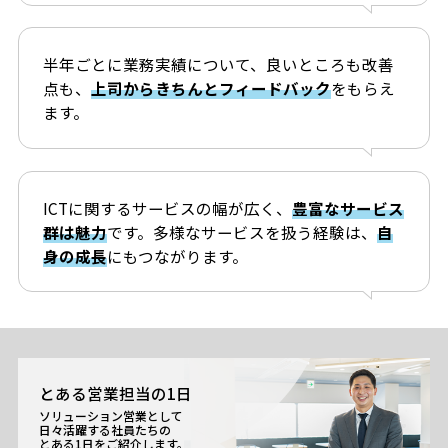
半年ごとに業務実績について、良いところも改善
点も、
上司からきちんとフィードバック
をもらえ
ます。
ICTに関するサービスの幅が広く、
豊富なサービス
群は魅力
です。多様なサービスを扱う経験は、
自
身の成長
にもつながります。
とある営業担当の1日
ソリューション営業として
日々活躍する社員たちの
とある1日をご紹介します。