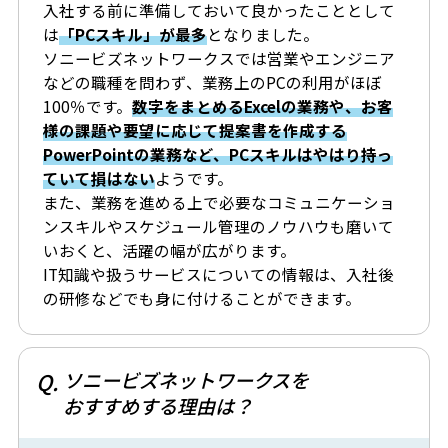
入社する前に準備しておいて良かったこととして
は
「PCスキル」が最多
となりました。
ソニービズネットワークスでは営業やエンジニア
などの職種を問わず、業務上のPCの利用がほぼ
100％です。
数字をまとめるExcelの業務や、お客
様の課題や要望に応じて提案書を作成する
PowerPointの業務など、PCスキルはやはり持っ
ていて損はない
ようです。
また、業務を進める上で必要なコミュニケーショ
ンスキルやスケジュール管理のノウハウも磨いて
いおくと、活躍の幅が広がります。
IT知識や扱うサービスについての情報は、入社後
の研修などでも身に付けることができます。
Q.
ソニービズネットワークスを
おすすめする理由は？