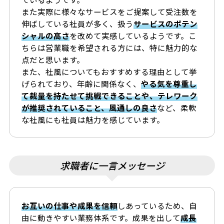
また実際に様々なサービスをご提案して受注数を
伸ばしている社員が多く、扱う
サービスのポテン
シャルの高さ
を改めて実感しているようです。こ
ちらは営業職を希望される方には、特に魅力的な
点だと思います。
また、社風についてもおすすめする理由として挙
げられており、年齢に関係なく、
やる気を尊重し
て裁量を持たせて挑戦できることや、テレワーク
が推奨されていること、風通しの良さ
など、柔軟
な社風にも社員は魅力を感じています。
求職者に一言メッセージ
お互いの仕事や成果を信頼
しあっているため、自
由に動きやすい業務体系です。成果を出して
成長