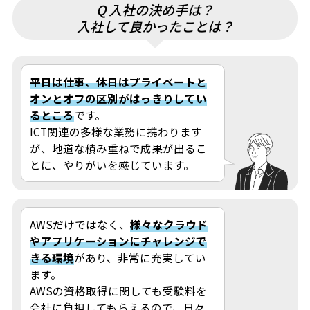
Q 入社の決め手は？
入社して良かったことは？
平日は仕事、休日はプライベートと
オンとオフの区別がはっきりしてい
るところ
です。
ICT関連の多様な業務に携わります
が、地道な積み重ねで成果が出るこ
とに、やりがいを感じています。
AWSだけではなく、
様々なクラウド
やアプリケーションにチャレンジで
きる環境
があり、非常に充実してい
ます。
AWSの資格取得に関しても受験料を
会社に負担してもらえるので、日々