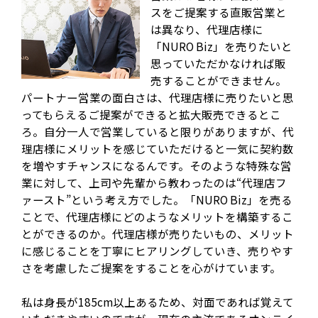
スをご提案する直販営業と
は異なり、代理店様に
「NURO Biz」を売りたいと
思っていただかなければ販
売することができません。
パートナー営業の面白さは、代理店様に売りたいと思
ってもらえるご提案ができると拡大販売できるとこ
ろ。自分一人で営業していると限りがありますが、代
理店様にメリットを感じていただけると一気に契約数
を増やすチャンスになるんです。そのような特殊な営
業に対して、上司や先輩から教わったのは“代理店フ
ァースト”という考え方でした。「NURO Biz」を売る
ことで、代理店様にどのようなメリットを構築するこ
とができるのか。代理店様が売りたいもの、メリット
に感じることを丁寧にヒアリングしていき、売りやす
さを考慮したご提案をすることを心がけています。
私は身長が185cm以上あるため、対面であれば覚えて