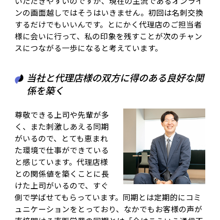
いただきやすいのですが、現在の主流であるオンライ
ンの画面越しではそうはいきません。初回は名刺交換
するだけでもいいんです。とにかく代理店のご担当者
様に会いに行って、私の印象を残すことが次のチャン
スにつながる一歩になると考えています。
当社と代理店様の双方に得のある良好な関
係を築く
尊敬できる上司や先輩が多
く、また刺激しあえる同期
がいるので、とても恵まれ
た環境で仕事ができている
と感じています。代理店様
との関係値を築くことに長
けた上司がいるので、すぐ
側で学ばせてもらっています。同期とは定期的にコミ
ュニケーションをとっており、なかでもお客様の声が