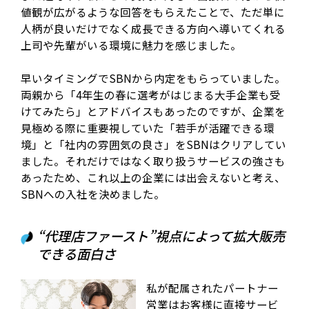
値観が広がるような回答をもらえたことで、ただ単に
人柄が良いだけでなく成長できる方向へ導いてくれる
上司や先輩がいる環境に魅力を感じました。
早いタイミングでSBNから内定をもらっていました。
両親から「4年生の春に選考がはじまる大手企業も受
けてみたら」とアドバイスもあったのですが、企業を
見極める際に重要視していた「若手が活躍できる環
境」と「社内の雰囲気の良さ」をSBNはクリアしてい
ました。それだけではなく取り扱うサービスの強さも
あったため、これ以上の企業には出会えないと考え、
SBNへの入社を決めました。
“代理店ファースト”視点によって拡大販売
できる面白さ
私が配属されたパートナー
営業はお客様に直接サービ