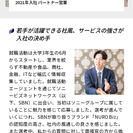
2021年入社 パートナー営業
若手が活躍できる社風、サービスの強さが
入社の決め手
就職活動は大学3年生の6月
からスタートし、業界を絞
らず不動産や食品、商社、
金融、ITなど幅広く情報収
集していました。就職活動
エージェントを通じてソニ
ービズネットワークス（以
下、SBN）に出会い、当初はソニーグループに属して
いることに魅力を感じて応募しました。選考が進んで
いくにつれ、SBNが取り扱うブランド「NURO Biz」
の認知度の高さ、社内の風通しの良さを感じました。
また選考中、私からの質問に対して面接官の方から価