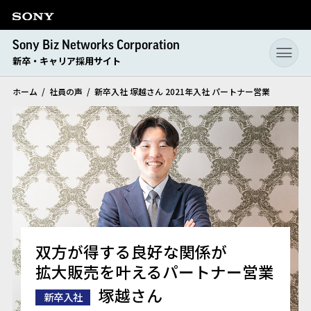
Sony Biz Networks Corporation
新卒・キャリア採用サイト
ホーム
社員の声
新卒入社 塚越さん 2021年入社 パートナー営業
双方が得する良好な関係が
拡大販売を叶えるパートナー営業
新卒入社
塚越さん