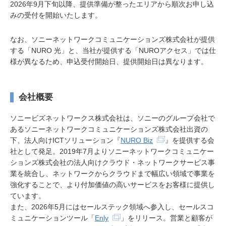
2026年9月下旬以降、提供準備が整ったエリアから順次お申し込
みの受付を開始いたします。
なお、ソニーネットワークコミュニケーションズ株式会社が提供
する「NURO 光」と、当社が提供する「NUROアクセス」では仕
様が異なるため、申込受付開始日、提供開始日は異なります。
会社概要
ソニービズネットワークス株式会社は、ソニーのグループ会社で
あるソニーネットワークコミュニケーションズ株式会社出資の
下、法人向けICTソリューション『
NURO Biz
』を提供する会
社として発足。2019年7月よりソニーネットワークコミュニケー
ションズ株式会社の法人向けクラウド・ネットワークサービス事
業を統合し、ネットワークからクラウドまで幅広い領域で事業を
強化することで、より付加価値の高いサービスをお客様に提供し
ています。
また、2026年5月にはセールステック領域へ参入し、セールスコ
ミュニケーションツール「
Enly
」をリリース。営業と顧客が