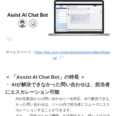
サービスページ：
https://biz.nuro.jp/service/assistaichatbot/featu
re/
＜ 「Assist AI Chat Bot」の特長 ＞
・ AIが解決できなかった問い合わせは、担当者
にエスカレーション可能
AIが従業員からの問い合わせに一次対応。AIで解決できな
かった問い合わせは、ツール内で担当者にスムーズにエス
カレーションすることができます。
また、「宛先グループ機能」を活用すると、情シスだけで