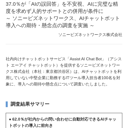
37.0％が「AIの誤回答」を不安視、AIに完璧な精
度を求めず人的サポートとの併用が条件に
～ ソニービズネットワークス、AIチャットボット
導入への期待・懸念点の調査を実施 ～
ソニービズネットワークス株式会社
社内向けチャットボットサービス「Assist AI Chat Bot」（アシス
ト エーアイ チャットボット）を提供するソニービズネットワー
クス株式会社（本社：東京都渋谷区）は、AIチャットボットを利
用していない中堅企業に勤務するITツール導入担当者100名を対
象に、導入への期待や懸念点について調査いたしました。
調査結果サマリー
● 62.0％が社内からの問い合わせに自動対応できるAIチャッ
トボットの導入に前向き