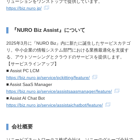
リューションをワンストップで提供しています。
https://biz.nuro.jp/
『NURO Biz Assist』について
2025年3月に『NURO Biz』内に新たに誕生したサービスカテゴ
リ。中小企業の情報システム部門における業務最適化を支援す
る、アウトソーシングとクラウドのサービスを提供します。
【サービスラインアップ】
■ Assist PC LCM
https://biz.nuro.jp/service/pckitting/feature/
■ Assist SaaS Manager
https://biz.nuro.jp/service/assistsaasmanager/feature/
■ Assist AI Chat Bot
https://biz.nuro.jp/service/assistaichatbot/feature/
会社概要
ソニービズネットワークス株式会社は、ソニーのグループ会社で