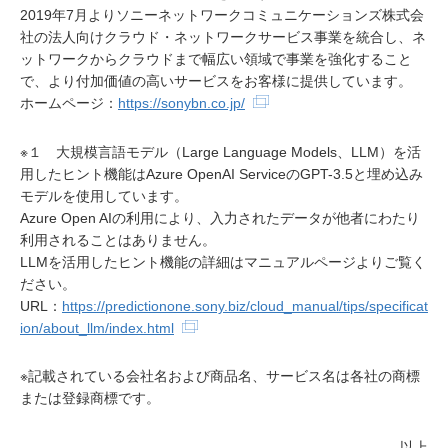
2019年7月よりソニーネットワークコミュニケーションズ株式会
社の法人向けクラウド・ネットワークサービス事業を統合し、ネ
ットワークからクラウドまで幅広い領域で事業を強化すること
で、より付加価値の高いサービスをお客様に提供しています。
ホームページ：
https://sonybn.co.jp/
※１ 大規模言語モデル（Large Language Models、LLM）を活
用したヒント機能はAzure OpenAI ServiceのGPT-3.5と埋め込み
モデルを使用しています。
Azure Open AIの利用により、入力されたデータが他者にわたり
利用されることはありません。
LLMを活用したヒント機能の詳細はマニュアルページよりご覧く
ださい。
URL：
https://predictionone.sony.biz/cloud_manual/tips/specificat
ion/about_llm/index.html
※記載されている会社名および商品名、サービス名は各社の商標
または登録商標です。
以上