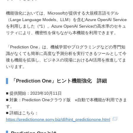
機能強化においては、Microsoftが提供する大規模言語モデル
（Large Language Models、LLM）を含むAzure OpenAI Service
を利用しました（*1）。Azure OpenAI Serviceの高水準のセキュ
リティにより、機密性を保ちながら本機能を利用できます。
「Prediction One」は、機械学習やプログラミングなどの専門知
識がなくても簡単に高度な予測分析を実行できるツールとして今
後も機能を拡張し、ビジネスの現場におけるAI活用を推進してま
いります。
「Prediction One」ヒント機能強化 詳細
■ 提供開始：2023年10月11日
■ 対象：Prediction Oneクラウド版 ※自動で本機能が利用できま
す。
■ 詳細はこちら：
https://predictionone.sony.biz/dl/hint_predictionone.html