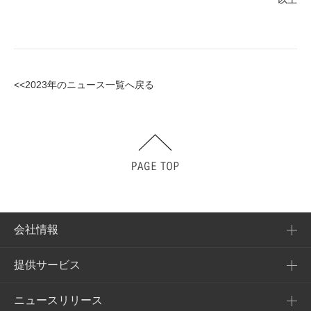
<<2023年のニュース一覧へ戻る
会社情報
提供サービス
会社概要
企業理念
ニュースリリース
提供サービス一覧