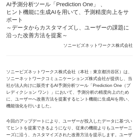
AI予測分析ツール「Prediction One」 、
ヒント機能に生成AIを用いて、予測精度向上をサ
ポート
～データからカスタマイズし、ユーザーの課題に
沿った改善方法を提案～
ソニービズネットワークス株式会社
ソニービズネットワークス株式会社（本社：東京都渋谷区）は、
ソニーネットワークコミュニケーションズ株式会社が提供し、当
社が法人向けに販売するAI予測分析ツール「Prediction One（プ
レディクション ワン）」において、予測分析の精度向上のため
に、ユーザーへ改善方法を提案するヒント機能に生成AIを用い、
機能強化を行いました。
今回のアップデートにより、ユーザーが投入したデータに基づい
てヒントを提案できるようになり、従来の機能よりもユーザーニ
ーズに沿う、カスタマイズされた改善方法を提示します。ユーザ