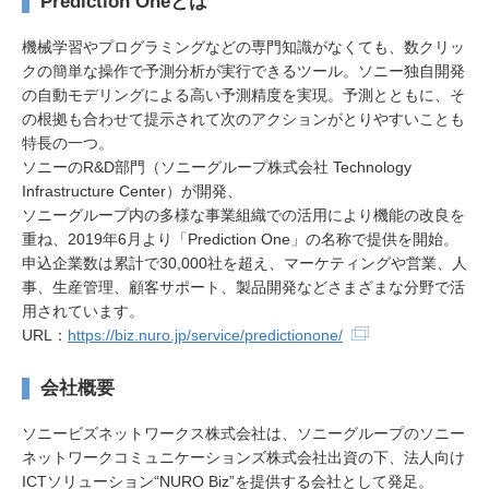
Prediction Oneとは
機械学習やプログラミングなどの専門知識がなくても、数クリッ
クの簡単な操作で予測分析が実行できるツール。ソニー独自開発
の自動モデリングによる高い予測精度を実現。予測とともに、そ
の根拠も合わせて提示されて次のアクションがとりやすいことも
特長の一つ。
ソニーのR&D部門（ソニーグループ株式会社 Technology
Infrastructure Center）が開発、
ソニーグループ内の多様な事業組織での活用により機能の改良を
重ね、2019年6月より「Prediction One」の名称で提供を開始。
申込企業数は累計で30,000社を超え、マーケティングや営業、人
事、生産管理、顧客サポート、製品開発などさまざまな分野で活
用されています。
URL：
https://biz.nuro.jp/service/predictionone/
会社概要
ソニービズネットワークス株式会社は、ソニーグループのソニー
ネットワークコミュニケーションズ株式会社出資の下、法人向け
ICTソリューション“NURO Biz”を提供する会社として発足。