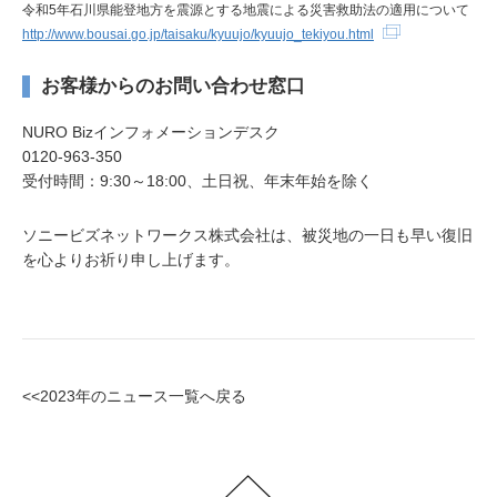
令和5年石川県能登地方を震源とする地震による災害救助法の適用について
http://www.bousai.go.jp/taisaku/kyuujo/kyuujo_tekiyou.html
お客様からのお問い合わせ窓口
NURO Bizインフォメーションデスク
0120-963-350
受付時間：9:30～18:00、土日祝、年末年始を除く
ソニービズネットワークス株式会社は、被災地の一日も早い復旧
を心よりお祈り申し上げます。
<<2023年のニュース一覧へ戻る