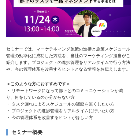
セミナーでは、マーケテ本ィング施策の進捗と施策スケジュール
管理の効率化に成功した方法を、当社のマーケティング担当がご
紹介します。プロジェクトの進捗管理をリアルタイムで行う方法
や、今の管理体系を改善するヒントとなる情報をお伝えします。
＜このような方におすすめです＞
・ リモートワークになって部下とのコミュニケーションが減
り、何をしているのか分からない方
・ タスク漏れによるスケジュールの遅延を無くしたい方
・ プロジェクトの進捗管理をリアルタイムに行いたい方
・ 今の管理体系を改善するヒントがほしい方
セミナー概要