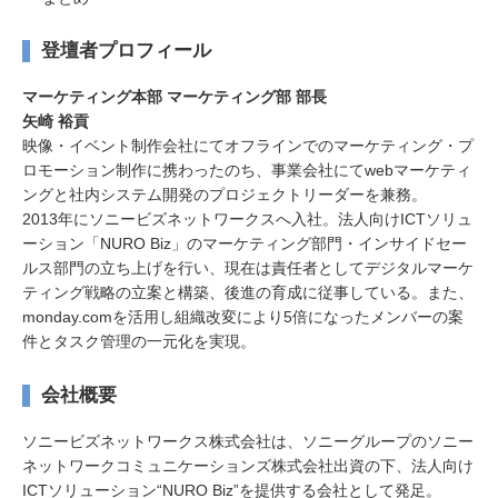
登壇者プロフィール
マーケティング本部 マーケティング部 部長
矢崎 裕貢
映像・イベント制作会社にてオフラインでのマーケティング・プ
ロモーション制作に携わったのち、事業会社にてwebマーケティ
ングと社内システム開発のプロジェクトリーダーを兼務。
2013年にソニービズネットワークスへ入社。法人向けICTソリュ
ーション「NURO Biz」のマーケティング部門・インサイドセー
ルス部門の立ち上げを行い、現在は責任者としてデジタルマーケ
ティング戦略の立案と構築、後進の育成に従事している。また、
monday.comを活用し組織改変により5倍になったメンバーの案
件とタスク管理の一元化を実現。
会社概要
ソニービズネットワークス株式会社は、ソニーグループのソニー
ネットワークコミュニケーションズ株式会社出資の下、法人向け
ICTソリューション“NURO Biz”を提供する会社として発足。