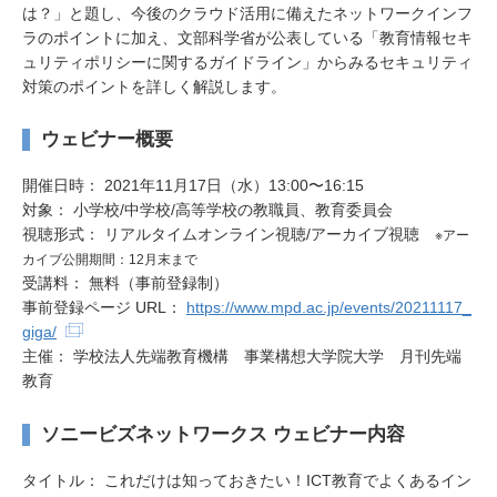
は？」と題し、今後のクラウド活用に備えたネットワークインフ
ラのポイントに加え、文部科学省が公表している「教育情報セキ
ュリティポリシーに関するガイドライン」からみるセキュリティ
対策のポイントを詳しく解説します。
ウェビナー概要
開催日時： 2021年11月17日（水）13:00〜16:15
対象： 小学校/中学校/高等学校の教職員、教育委員会
視聴形式： リアルタイムオンライン視聴/アーカイブ視聴
※アー
カイブ公開期間：12月末まで
受講料： 無料（事前登録制）
事前登録ページ URL：
https://www.mpd.ac.jp/events/20211117_
giga/
主催： 学校法人先端教育機構 事業構想大学院大学 月刊先端
教育
ソニービズネットワークス ウェビナー内容
タイトル： これだけは知っておきたい！ICT教育でよくあるイン