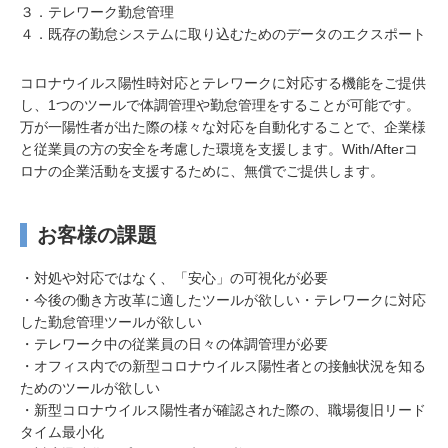
３．テレワーク勤怠管理
４．既存の勤怠システムに取り込むためのデータのエクスポート
コロナウイルス陽性時対応とテレワークに対応する機能をご提供
し、1つのツールで体調管理や勤怠管理をすることが可能です。
万が一陽性者が出た際の様々な対応を自動化することで、企業様
と従業員の方の安全を考慮した環境を支援します。With/Afterコ
ロナの企業活動を支援するために、無償でご提供します。
お客様の課題
・対処や対応ではなく、「安心」の可視化が必要
・今後の働き方改革に適したツールが欲しい・テレワークに対応
した勤怠管理ツールが欲しい
・テレワーク中の従業員の日々の体調管理が必要
・オフィス内での新型コロナウイルス陽性者との接触状況を知る
ためのツールが欲しい
・新型コロナウイルス陽性者が確認された際の、職場復旧リード
タイム最小化