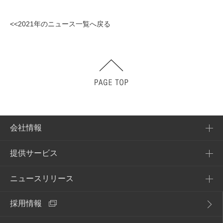
<<2021年のニュース一覧へ戻る
会社情報
提供サービス
会社概要
企業理念
ニュースリリース
提供サービス一覧
アクセス
採用情報
NURO Biz
2026年