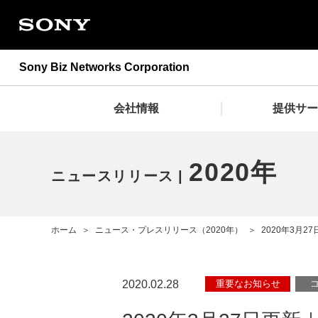
Sony Biz Networks Corporation
会社情報
提供サー
2020年
ニュースリリース
ニュースリリース
提供サービス
会社情報
ホーム
＞
ニュース・プレスリリース（2020年）
＞
2020年3月
重要なお知らせ
2020.02.28