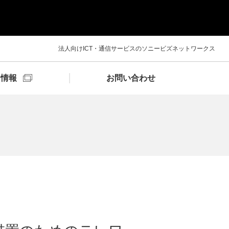
法人向けICT・通信サービスのソニービズネットワークス
用情報
お問い合わせ
y
2023年
2022年
重要なお知らせ
ス
電子公告・決算公告