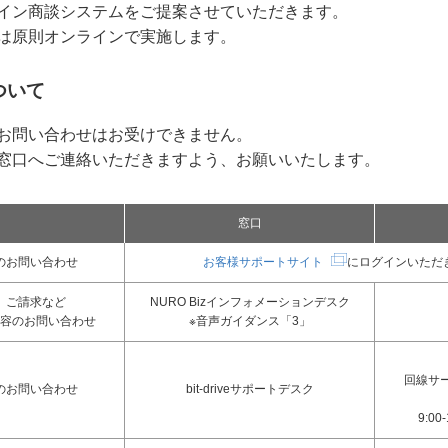
イン商談システムをご提案させていただきます。
は原則オンラインで実施します。
ついて
お問い合わせはお受けできません。
窓口へご連絡いただきますよう、お願いいたします。
窓口
のお問い合わせ
お客様サポートサイト
にログインいただ
、ご請求など
NURO Bizインフォメーションデスク
容のお問い合わせ
※音声ガイダンス「3」
回線サー
のお問い合わせ
bit-driveサポートデスク
9:0