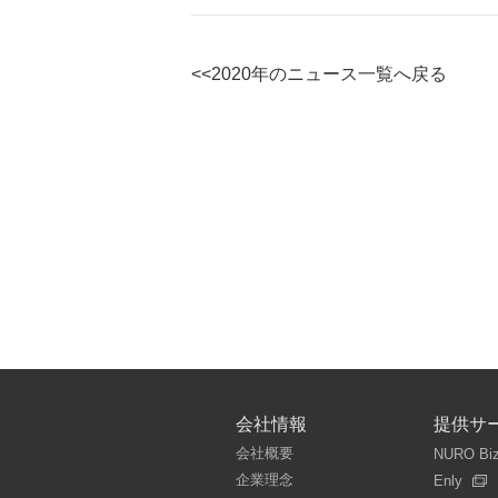
<<2020年のニュース一覧へ戻る
会社情報
提供サ
会社概要
NURO Bi
企業理念
Enly