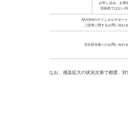
お申し込み、お客
技術的ではない内
AKASHIのテクニカルサポー
ご請求に関するお問い合わ
当社担当者へのお問い合わ
なお、感染拡大の状況次第で都度、対