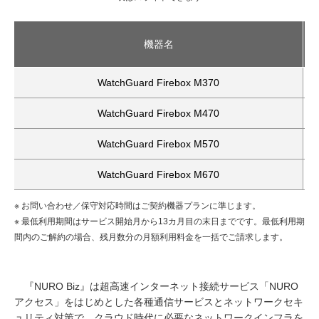
機器名
WatchGuard Firebox M370
WatchGuard Firebox M470
WatchGuard Firebox M570
WatchGuard Firebox M670
※ お問い合わせ／保守対応時間はご契約機器プランに準じます。
※ 最低利用期間はサービス開始月から13カ月目の末日までです。最低利用期
間内のご解約の場合、残月数分の月額利用料金を一括でご請求します。
『NURO Biz』は超高速インターネット接続サービス「NURO
アクセス」をはじめとした各種通信サービスとネットワークセキ
ュリティ対策で、クラウド時代に必要なネットワークインフラを