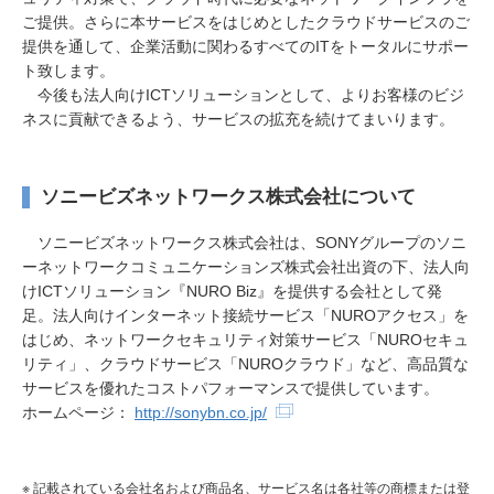
ご提供。さらに本サービスをはじめとしたクラウドサービスのご
提供を通して、企業活動に関わるすべてのITをトータルにサポー
ト致します。
今後も法人向けICTソリューションとして、よりお客様のビジ
ネスに貢献できるよう、サービスの拡充を続けてまいります。
ソニービズネットワークス株式会社について
ソニービズネットワークス株式会社は、SONYグループのソニ
ーネットワークコミュニケーションズ株式会社出資の下、法人向
けICTソリューション『NURO Biz』を提供する会社として発
足。法人向けインターネット接続サービス「NUROアクセス」を
はじめ、ネットワークセキュリティ対策サービス「NUROセキュ
リティ」、クラウドサービス「NUROクラウド」など、高品質な
サービスを優れたコストパフォーマンスで提供しています。
ホームページ：
http://sonybn.co.jp/
※ 記載されている会社名および商品名、サービス名は各社等の商標または登