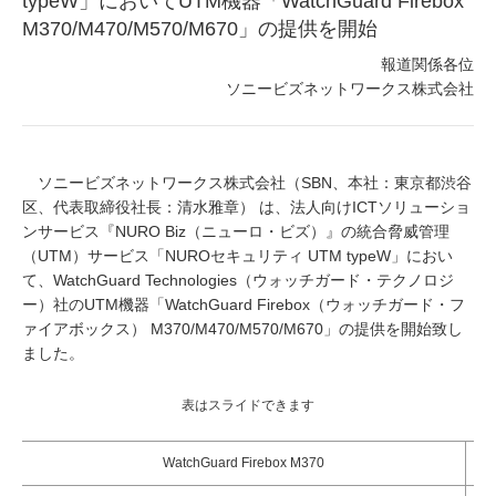
typeW」においてUTM機器「WatchGuard Firebox
M370/M470/M570/M670」の提供を開始
報道関係各位
ソニービズネットワークス株式会社
ソニービズネットワークス株式会社（SBN、本社：東京都渋谷
区、代表取締役社長：清水雅章） は、法人向けICTソリューショ
ンサービス『NURO Biz（ニューロ・ビズ）』の統合脅威管理
（UTM）サービス「NUROセキュリティ UTM typeW」におい
て、WatchGuard Technologies（ウォッチガード・テクノロジ
ー）社のUTM機器「WatchGuard Firebox（ウォッチガード・フ
ァイアボックス） M370/M470/M570/M670」の提供を開始致し
ました。
表はスライドできます
WatchGuard Firebox M370