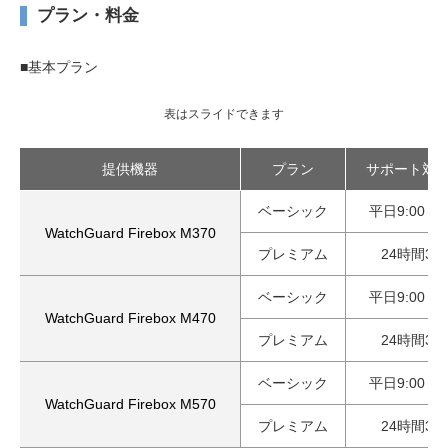
プラン・料金
■基本プラン
表はスライドできます
提供機器
プラン
サポート対
ベーシック
平日9:00～1
WatchGuard Firebox M370
プレミアム
24時間36
ベーシック
平日9:00～1
WatchGuard Firebox M470
プレミアム
24時間36
ベーシック
平日9:00～1
WatchGuard Firebox M570
プレミアム
24時間36