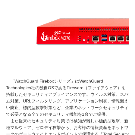
「WatchGuard Fireboxシリーズ」はWatchGuard
Technologies社の独自OSであるFireware（ファイアウェア）を
搭載したセキュリティアプライアンスです。ウィルス対策、スパ
ム対策、URLフィルタリング、アプリケーション制御、情報漏え
い防止、標的型攻撃対策など、企業のネットワークセキュリティ
で必要となる全てのセキュリティ機能を1台でご提供。
また従来のセキュリティ対策では検知が難しい標的型攻撃、新
種マルウェア、ゼロデイ攻撃から、お客様の情報資産をネットワ
ークのゲートウェイとエンドポイントで保護する「Total Security