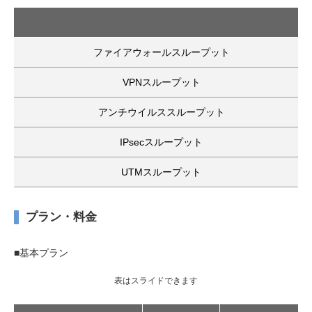
ファイアウォールスループット
VPNスループット
アンチウイルススループット
IPsecスループット
UTMスループット
プラン・料金
■基本プラン
表はスライドできます