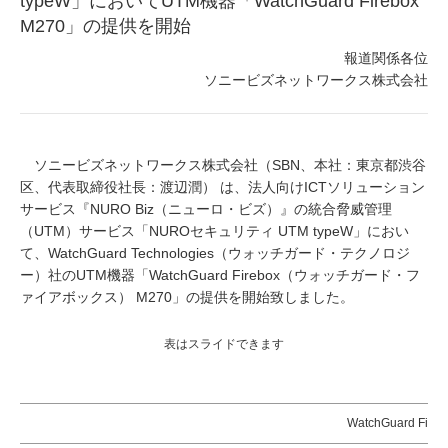
typeW」においてUTM機器「WatchGuard Firebox
M270」の提供を開始
報道関係各位
ソニービズネットワークス株式会社
ソニービズネットワークス株式会社（SBN、本社：東京都渋谷
区、代表取締役社長：渡辺潤） は、法人向けICTソリューション
サービス『NURO Biz（ニューロ・ビズ）』の統合脅威管理
（UTM）サービス「NUROセキュリティ UTM typeW」におい
て、WatchGuard Technologies（ウォッチガード・テクノロジ
ー）社のUTM機器「WatchGuard Firebox（ウォッチガード・フ
ァイアボックス） M270」の提供を開始致しました。
表はスライドできます
WatchGuard Fire