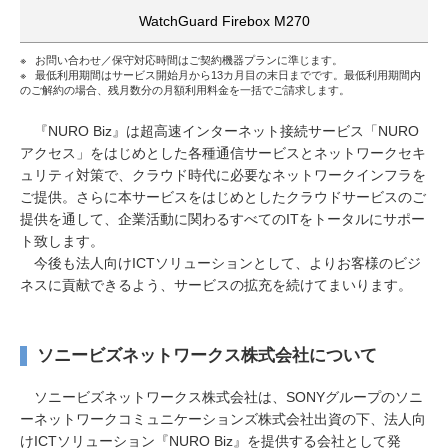
WatchGuard Firebox M270
※
お問い合わせ／保守対応時間はご契約機器プランに準じます。
※
最低利用期間はサービス開始月から13カ月目の末日までです。最低利用期間内
のご解約の場合、残月数分の月額利用料金を一括でご請求します。
『NURO Biz』は超高速インターネット接続サービス「NURO
アクセス」をはじめとした各種通信サービスとネットワークセキ
ュリティ対策で、クラウド時代に必要なネットワークインフラを
ご提供。さらに本サービスをはじめとしたクラウドサービスのご
提供を通して、企業活動に関わるすべてのITをトータルにサポー
ト致します。
今後も法人向けICTソリューションとして、よりお客様のビジ
ネスに貢献できるよう、サービスの拡充を続けてまいります。
ソニービズネットワークス株式会社について
ソニービズネットワークス株式会社は、SONYグループのソニ
ーネットワークコミュニケーションズ株式会社出資の下、法人向
けICTソリューション『NURO Biz』を提供する会社として発